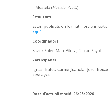
– Mostela (
Mustela nivalis
)
Resultats
Estan publicats en format llibre a iniciati
aquí
.
Coordinadors
Xavier Soler,
Marc Vilella,
Ferran Sayol
Participants
Ignasi Batet,
Carme Juanola,
Jordi Boixa
Aina Ayza
Data d’actualització: 06/05/2020