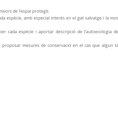
nívors de l’espai protegit.
a espècie, amb especial interès en el gat salvatge i la mos
s per cada espècie i aportar descripció de l’autoecologia de
i, proposar mesures de conservació en el cas que algun t